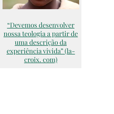
“Devemos desenvolver
nossa teologia a partir de
uma descrição da
experiência vivida” (la-
croix. com)
12 de abril de 2025
Edward Ade
consulte Mais informação