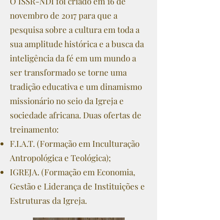
O ISSR-NDI foi criado em 16 de
novembro de 2017 para que a
pesquisa sobre a cultura em toda a
sua amplitude histórica e a busca da
inteligência da fé em um mundo a
ser transformado se torne uma
tradição educativa e um dinamismo
missionário no seio da Igreja e
sociedade africana. Duas ofertas de
treinamento:
F.I.A.T. (Formação em Inculturação
Antropológica e Teológica);
IGREJA. (Formação em Economia,
Gestão e Liderança de Instituições e
Estruturas da Igreja.