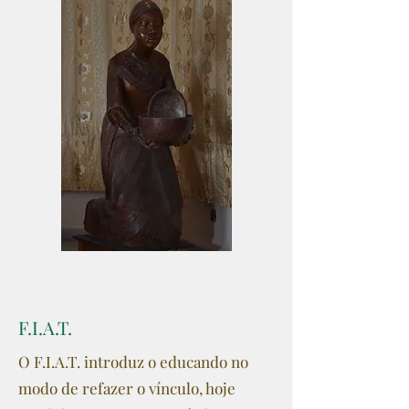
F.I.A.T.
O F.I.A.T. introduz o educando no
modo de refazer o vínculo, hoje